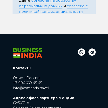
даете
согласие на обработку
персональных данных
и
согласие с
политикой конфиденциальности
Контакты
Офис в России:
+7 906 669-45-45
info@komanda.travel
Адрес офиса партнера в Индии
62/5031-A