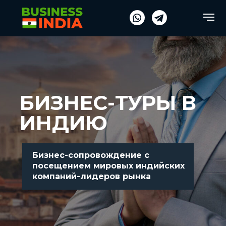
Verification: fe254486a4e17d5a
Verification: fe254486a4e17d5a
БИЗНЕС-ТУРЫ В
ИНДИЮ
Бизнес-сопровождение с
посещением мировых индийских
компаний-лидеров рынка